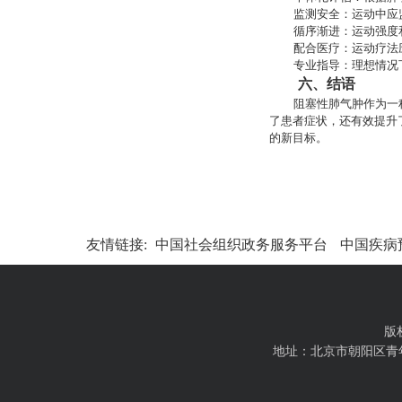
监测安全：运动中应
循序渐进：运动强度
配合医疗：运动疗法
专业指导：理想情况
六、结语
阻塞性肺气肿作为一
了患者症状，还有效提升
的新目标。
友情链接:
中国社会组织政务服务平台
中国疾病
版
地址：北京市朝阳区青年路西