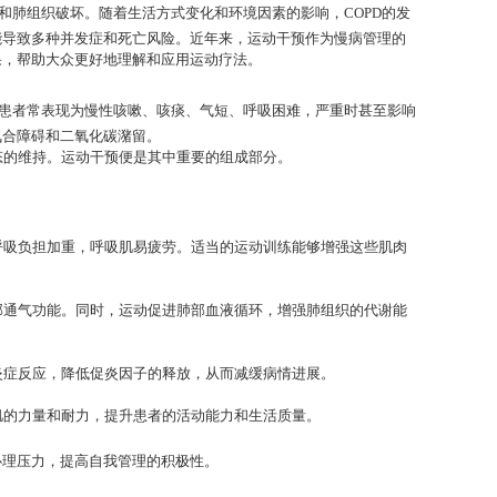
和肺组织破坏。随着生活方式变化和环境因素的影响，COPD的发
能导致多种并发症和死亡风险。近年来，运动干预作为慢病管理的
果，帮助大众更好地理解和应用运动疗法。
。患者常表现为慢性咳嗽、咳痰、气短、呼吸困难，严重时甚至影响
氧合障碍和二氧化碳潴留。
态的维持。运动干预便是其中重要的组成部分。
呼吸负担加重，呼吸肌易疲劳。适当的运动训练能够增强这些肌肉
部通气功能。同时，运动促进肺部血液循环，增强肺组织的代谢能
炎症反应，降低促炎因子的释放，从而减缓病情进展。
肌的力量和耐力，提升患者的活动能力和生活质量。
心理压力，提高自我管理的积极性。