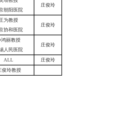
吴垠教授
庄俊玲
京朝阳医院
王为教授
庄俊玲
京协和医院
孙鸿丽教授
庄俊玲
锡人民医院
ALL
庄俊玲
庄俊玲教授