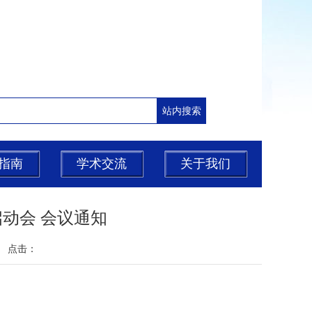
指南
学术交流
关于我们
动会 会议通知
源： 点击：