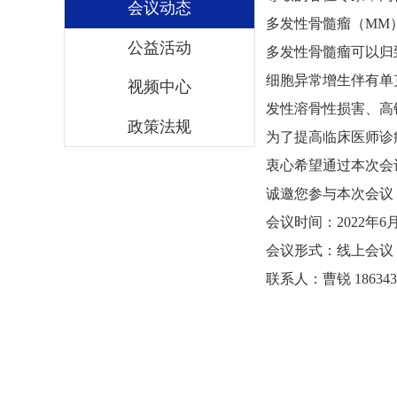
会议动态
多发性骨髓瘤（MM
公益活动
多发性骨髓瘤可以归
细胞异常增生伴有单
视频中心
发性溶骨性损害、高
政策法规
为了提高临床医师诊
衷心希望通过本次会
诚邀您参与本次会议
会议时间：2022年6月
会议形式：线上会议
联系人：曹锐 1863433