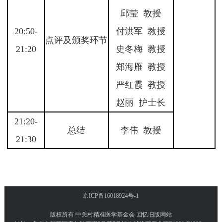
邱莹 教授
20:50-
付洪军 教授
点评及颁奖环节
21:20
史冬梅 教授
郑海雁 教授
严红霞 教授
赵丽 护士长
21:20-
总结
李伟 教授
21:30
京ICP备16018924号-1
版权所有 中关村精准医学基金会
回忆旧版网站