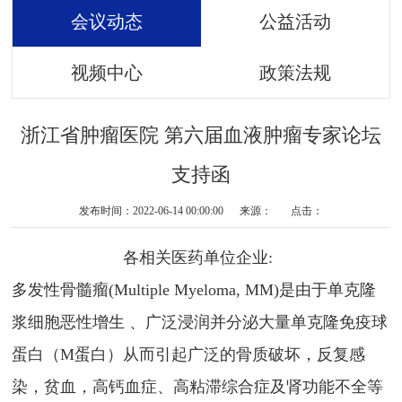
会议动态
公益活动
视频中心
政策法规
浙江省肿瘤医院 第六届血液肿瘤专家论坛
支持函
发布时间：2022-06-14 00:00:00 来源： 点击：
各相关医药单位企业:
多发性骨髓瘤(Multiple Myeloma, MM)是由于单克隆
浆细胞恶性增生 、广泛浸润并分泌大量单克隆免疫球
蛋白（M蛋白）从而引起广泛的骨质破坏，反复感
染，贫血，高钙血症、高粘滞综合症及肾功能不全等