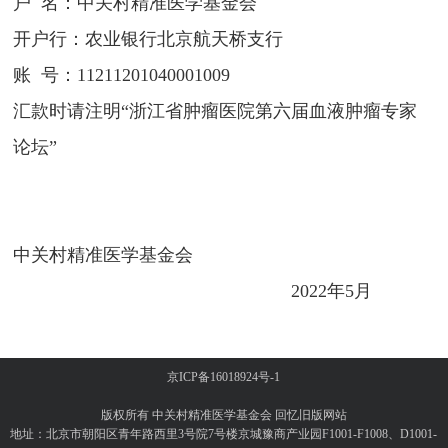
户 名：中关村精准医学基金会
开户行：农业银行北京航天桥支行
账 号：11211201040001009
汇款时请注明“浙江省肿瘤医院第六届血液肿瘤专家
论坛”
中关村精准医学基金会
2022年5月
京ICP备16018924号-1
版权所有 中关村精准医学基金会
回忆旧版网站
地址：北京市朝阳区青年路西里3号院7号楼京城豫商产业园F1001-F1008、D1001-