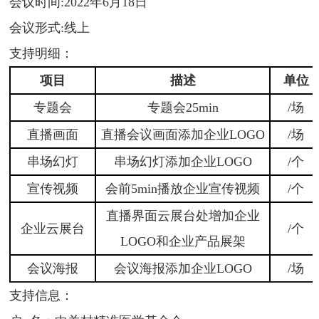
会议时间:2022年6月18日
会议形式:线上
支持明细：
项目
描述
单位
专题会
专题会25min
/场
直播画面
直播会议画面添加企业LOGO
/场
串场幻灯
串场幻灯添加企业LOGO
/个
宣传视频
会前5min播放企业宣传视频
/个
直播界面云展台处增加企业
企业云展台
/个
LOGO和企业产品展架
会议海报
会议海报添加企业LOGO
/场
支持信息：