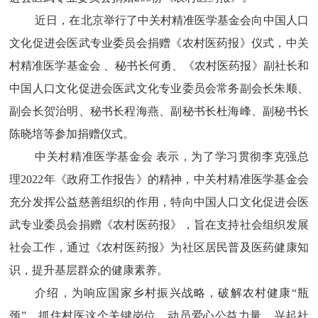
近日，在北京举行了中关村精准医学基金会向中国人口
文化促进会医武专业委员会捐赠《农村医药报》仪式，中关
村精准医学基金会 、秘书长何勇、《农村医药报》副社长和
中国人口文化促进会医武文化专业委员会常务副会长朱顺、
副会长贺治明、秘书长程海燕、副秘书长杜海峰、副秘书长
陈晓培等参加捐赠仪式。
中关村精准医学基金会 表示，为了学习贯彻李克强总
理2022年《政府工作报告》的精神，中关村精准医学基金会
充分发挥公益慈善组织的作用，特向中国人口文化促进会医
武专业委员会捐赠《农村医药报》，旨在支持社会组织发展
社会工作，通过《农村医药报》为社区居民普及医药健康知
识，提升基层群众的健康素养。
介绍，为响应国家乡村振兴战略，破解农村健康“瓶
颈”、抓住村医这个关键岗位、动员爱心公益力量、兴起社