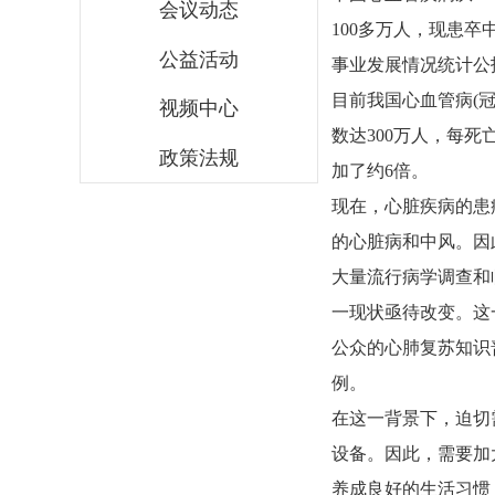
会议动态
100多万人，现患卒中
公益活动
事业发展情况统计公报
目前我国心血管病(
视频中心
数达300万人，每死
政策法规
加了约6倍。
现在，心脏疾病的患
的心脏病和中风。因
大量流行病学调查和
一现状亟待改变。这
公众的心肺复苏知识
例。
在这一背景下，迫切
设备。因此，需要加
养成良好的生活习惯