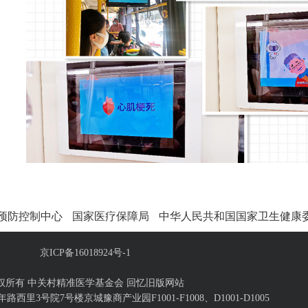
预防控制中心
国家医疗保障局
中华人民共和国国家卫生健康
京ICP备16018924号-1
权所有 中关村精准医学基金会
回忆旧版网站
里3号院7号楼京城豫商产业园F1001-F1008、D1001-D1005