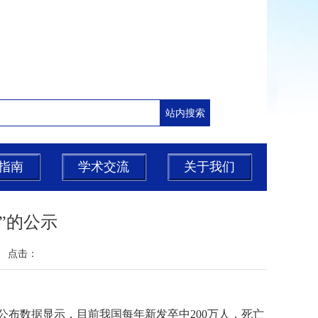
指南
学术交流
关于我们
”的公示
源： 点击：
》公布数据显示，目前我国每年新发卒中200万人，死亡