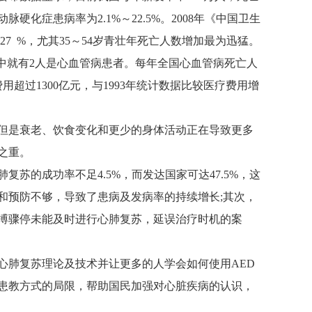
脉硬化症患病率为2.1%～22.5%。2008年《中国卫生
7 %，尤其35～54岁青壮年死亡人数增加最为迅猛。
人中就有2人是心血管病患者。每年全国心血管病死亡人
超过1300亿元，与1993年统计数据比较医疗费用增
但是衰老、饮食变化和更少的身体活动正在导致更多
之重。
苏的成功率不足4.5%，而发达国家可达47.5%，这
和预防不够，导致了患病及发病率的持续增长;其次，
搏骤停未能及时进行心肺复苏，延误治疗时机的案
心肺复苏理论及技术并让更多的人学会如何使用AED
患教方式的局限，帮助国民加强对心脏疾病的认识，