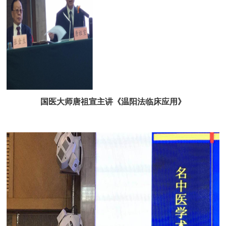
国医大师唐祖宣主讲
《
温阳法临床应用
》