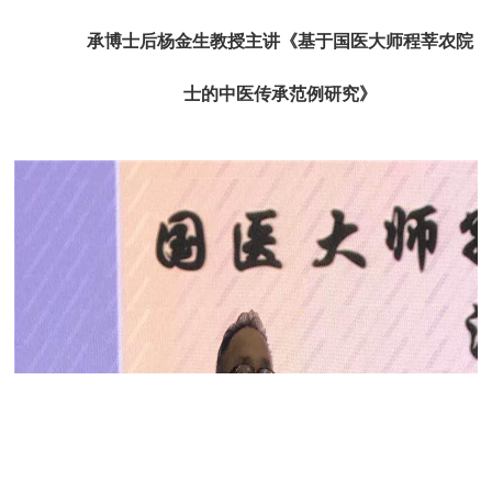
承博士后杨金生教授主讲
《
基于国医大师程莘农院
士的中医传承范例研究
》