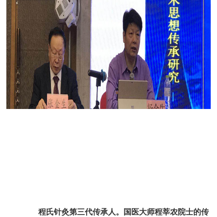
程氏针灸第三代传承人。国医大师程莘农院士的传