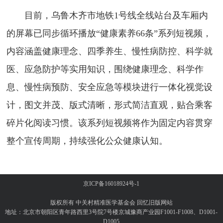
目前，乌鲁木齐市地铁1号线全线站台及车厢内
的屏幕已同步循环播放“健康素养66条”系列短视频，
内容涵盖健康理念、四季养生、慢性病防控、科学就
医、应急防护等实用知识，围绕健康理念、科学作
息、慢性病预防、安全应急等模块进行一体化视觉设
计，图文并茂、版式清晰，形式简洁直观，贴合乘客
碎片化阅读习惯。该系列短视频将作为固定内容贯穿
整个宣传周期，持续强化公众健康认知。
京ICP备16018924号-1
版权所有 中关村精准医学基金会
回忆旧版网站
地址：北京市朝阳区青年路西里3号院7号楼京城豫商产业园F1001-F1008、D1001-
D1005